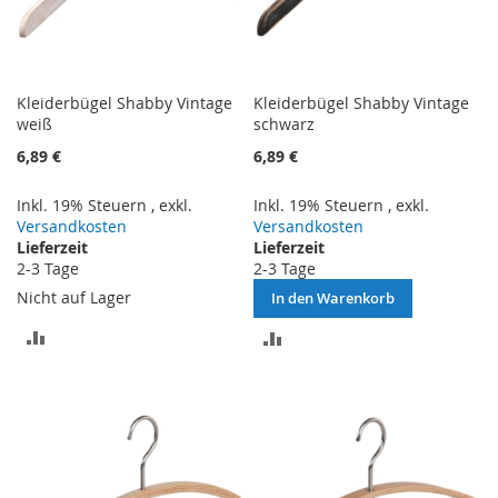
Kleiderbügel Shabby Vintage
Kleiderbügel Shabby Vintage
weiß
schwarz
6,89 €
6,89 €
Inkl. 19% Steuern
,
exkl.
Inkl. 19% Steuern
,
exkl.
Versandkosten
Versandkosten
Lieferzeit
Lieferzeit
2-3 Tage
2-3 Tage
Nicht auf Lager
In den Warenkorb
ZUR
ZUR
VERGLEICHSLISTE
VERGLEICHSLISTE
HINZUFÜGEN
HINZUFÜGEN