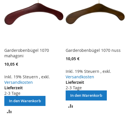
Garderobenbügel 1070
Garderobenbügel 1070 nuss
mahagoni
10,05 €
10,05 €
Inkl. 19% Steuern
,
exkl.
Inkl. 19% Steuern
,
exkl.
Versandkosten
Versandkosten
Lieferzeit
Lieferzeit
2-3 Tage
2-3 Tage
In den Warenkorb
In den Warenkorb
ZUR
ZUR
VERGLEICHSLISTE
VERGLEICHSLISTE
HINZUFÜGEN