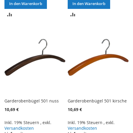
In den Warenkorb
In den Warenkorb
ZUR
ZUR
VERGLEICHSLISTE
VERGLEICHSLISTE
HINZUFÜGEN
HINZUFÜGEN
Garderobenbügel 501 nuss
Garderobenbügel 501 kirsche
10,69 €
10,69 €
Inkl. 19% Steuern
,
exkl.
Inkl. 19% Steuern
,
exkl.
Versandkosten
Versandkosten