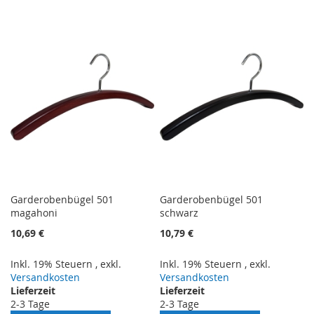
VERGLEICHSLISTE
VERGLEICHSLISTE
HINZUFÜGEN
HINZUFÜGEN
Garderobenbügel 501
Garderobenbügel 501
magahoni
schwarz
10,69 €
10,79 €
Inkl. 19% Steuern
,
exkl.
Inkl. 19% Steuern
,
exkl.
Versandkosten
Versandkosten
Lieferzeit
Lieferzeit
2-3 Tage
2-3 Tage