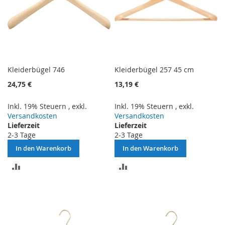
Kleiderbügel 746
Kleiderbügel 257 45 cm
24,75 €
13,19 €
Inkl. 19% Steuern
,
exkl.
Inkl. 19% Steuern
,
exkl.
Versandkosten
Versandkosten
Lieferzeit
Lieferzeit
2-3 Tage
2-3 Tage
In den Warenkorb
In den Warenkorb
ZUR
ZUR
VERGLEICHSLISTE
VERGLEICHSLISTE
HINZUFÜGEN
HINZUFÜGEN