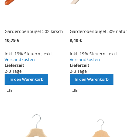
Garderobenbügel 502 kirsch
Garderobenbügel 509 natur
10,79 €
9,49 €
Inkl. 19% Steuern
,
exkl.
Inkl. 19% Steuern
,
exkl.
Versandkosten
Versandkosten
Lieferzeit
Lieferzeit
2-3 Tage
2-3 Tage
In den Warenkorb
In den Warenkorb
ZUR
ZUR
VERGLEICHSLISTE
VERGLEICHSLISTE
HINZUFÜGEN
HINZUFÜGEN