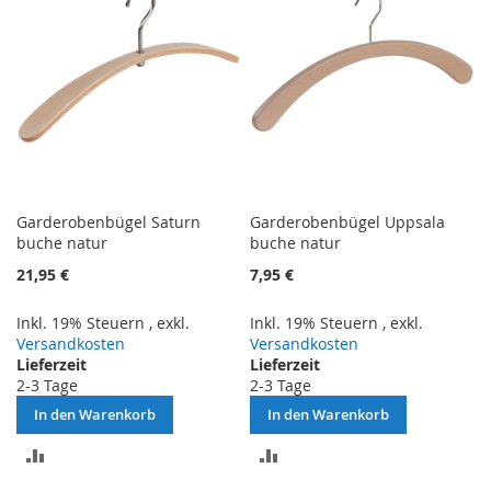
Garderobenbügel Saturn
Garderobenbügel Uppsala
buche natur
buche natur
21,95 €
7,95 €
Inkl. 19% Steuern
,
exkl.
Inkl. 19% Steuern
,
exkl.
Versandkosten
Versandkosten
Lieferzeit
Lieferzeit
2-3 Tage
2-3 Tage
In den Warenkorb
In den Warenkorb
ZUR
ZUR
VERGLEICHSLISTE
VERGLEICHSLISTE