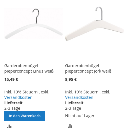
HINZUFÜGEN
Garderobenbügel
Garderobenbügel
pieperconcept Linus weiß
pieperconcept Jork weiß
15,49 €
8,95 €
Inkl. 19% Steuern
,
exkl.
Inkl. 19% Steuern
,
exkl.
Versandkosten
Versandkosten
Lieferzeit
Lieferzeit
2-3 Tage
2-3 Tage
Nicht auf Lager
In den Warenkorb
ZUR
ZUR