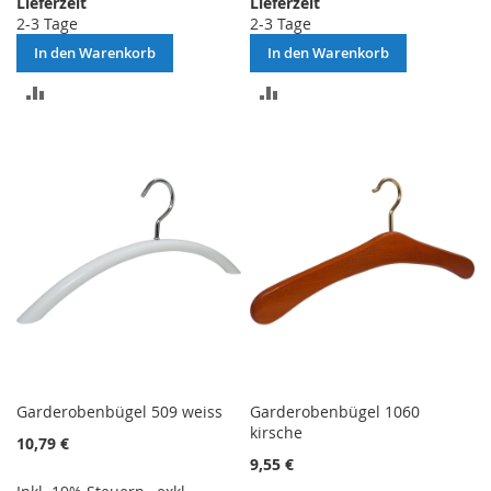
Lieferzeit
Lieferzeit
2-3 Tage
2-3 Tage
In den Warenkorb
In den Warenkorb
ZUR
ZUR
VERGLEICHSLISTE
VERGLEICHSLISTE
HINZUFÜGEN
HINZUFÜGEN
Garderobenbügel 509 weiss
Garderobenbügel 1060
kirsche
10,79 €
9,55 €