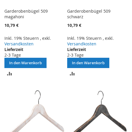
Garderobenbügel 509
Garderobenbügel 509
magahoni
schwarz
10,79 €
10,79 €
Inkl. 19% Steuern
,
exkl.
Inkl. 19% Steuern
,
exkl.
Versandkosten
Versandkosten
Lieferzeit
Lieferzeit
2-3 Tage
2-3 Tage
In den Warenkorb
In den Warenkorb
ZUR
ZUR
VERGLEICHSLISTE
VERGLEICHSLISTE
HINZUFÜGEN
HINZUFÜGEN