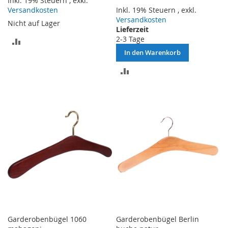
Inkl. 19% Steuern
,
exkl.
Versandkosten
Inkl. 19% Steuern
,
exkl.
Versandkosten
Nicht auf Lager
Lieferzeit
2-3 Tage
ZUR
In den Warenkorb
VERGLEICHSLISTE
ZUR
HINZUFÜGEN
VERGLEICHSLISTE
HINZUFÜGEN
Garderobenbügel 1060
Garderobenbügel Berlin