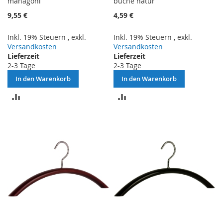
mahagoni
buche natur
9,55 €
4,59 €
Inkl. 19% Steuern
,
exkl.
Inkl. 19% Steuern
,
exkl.
Versandkosten
Versandkosten
Lieferzeit
Lieferzeit
2-3 Tage
2-3 Tage
In den Warenkorb
In den Warenkorb
ZUR
ZUR
VERGLEICHSLISTE
VERGLEICHSLISTE
HINZUFÜGEN
HINZUFÜGEN