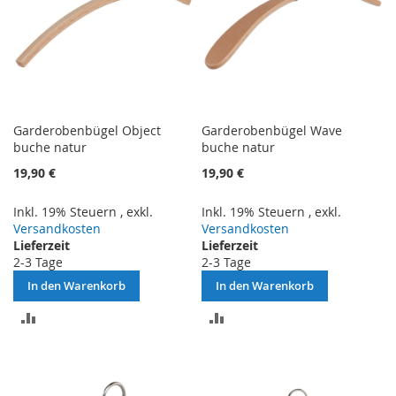
Garderobenbügel Object
Garderobenbügel Wave
buche natur
buche natur
19,90 €
19,90 €
Inkl. 19% Steuern
,
exkl.
Inkl. 19% Steuern
,
exkl.
Versandkosten
Versandkosten
Lieferzeit
Lieferzeit
2-3 Tage
2-3 Tage
In den Warenkorb
In den Warenkorb
ZUR
ZUR
VERGLEICHSLISTE
VERGLEICHSLISTE
HINZUFÜGEN
HINZUFÜGEN