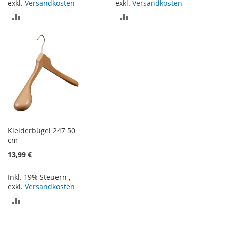
exkl.
Versandkosten
exkl.
Versandkosten
ZUR
ZUR
VERGLEICHSLISTE
VERGLEICHSLISTE
HINZUFÜGEN
HINZUFÜGEN
Kleiderbügel 247 50
cm
13,99 €
Inkl. 19% Steuern
,
exkl.
Versandkosten
ZUR
VERGLEICHSLISTE