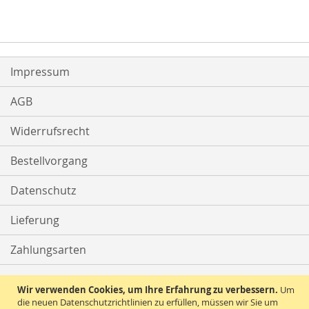
HINZUFÜGEN
Impressum
AGB
Widerrufsrecht
Bestellvorgang
Datenschutz
Lieferung
Zahlungsarten
Kontakt
Wir verwenden Cookies, um Ihre Erfahrung zu verbessern.
Um
die neuen Datenschutzrichtlinien zu erfüllen, müssen wir Sie um