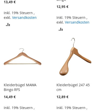
13,49 €
12,95 €
Inkl. 19% Steuern
,
exkl.
Versandkosten
Inkl. 19% Steuern
,
exkl.
Versandkosten
ZUR
ZUR
VERGLEICHSLISTE
VERGLEICHSLISTE
HINZUFÜGEN
HINZUFÜGEN
Kleiderbügel MAWA
Kleiderbügel 247 45
Bingo RFS
cm
14,49 €
12,89 €
Inkl. 19% Steuern
,
Inkl. 19% Steuern
,