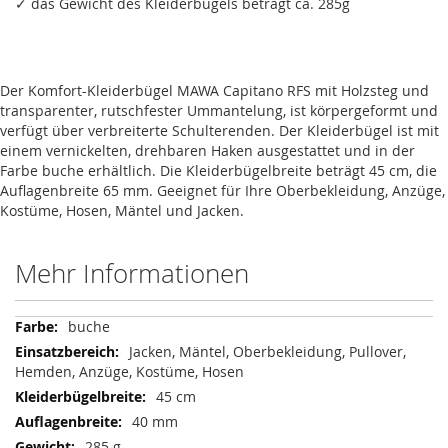
✓ das Gewicht des Kleiderbügels beträgt ca. 285g
Der Komfort-Kleiderbügel MAWA Capitano RFS mit Holzsteg und
transparenter, rutschfester Ummantelung, ist körpergeformt und
verfügt über verbreiterte Schulterenden. Der Kleiderbügel ist mit
einem vernickelten, drehbaren Haken ausgestattet und in der
Farbe buche erhältlich. Die Kleiderbügelbreite beträgt 45 cm, die
Auflagenbreite 65 mm. Geeignet für Ihre Oberbekleidung, Anzüge,
Kostüme, Hosen, Mäntel und Jacken.
Mehr Informationen
Mehr
buche
Informationen
Jacken, Mäntel, Oberbekleidung, Pullover,
Hemden, Anzüge, Kostüme, Hosen
45 cm
40 mm
285 g