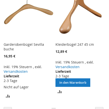
Garderobenbügel Sevilla
Kleiderbügel 247 45 cm
buche
12,89 €
16,95 €
Inkl. 19% Steuern
,
exkl.
Inkl. 19% Steuern
,
exkl.
Versandkosten
Versandkosten
Lieferzeit
Lieferzeit
2-3 Tage
2-3 Tage
In den Warenkorb
Nicht auf Lager
ZUR
ZUR
VERGLEICHSLISTE
VERGLEICHSLISTE
HINZUFÜGEN