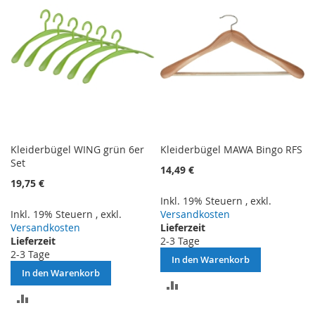
Kleiderbügel WING grün 6er
Kleiderbügel MAWA Bingo RFS
Set
14,49 €
19,75 €
Inkl. 19% Steuern
,
exkl.
Inkl. 19% Steuern
,
exkl.
Versandkosten
Versandkosten
Lieferzeit
Lieferzeit
2-3 Tage
2-3 Tage
In den Warenkorb
In den Warenkorb
ZUR
ZUR
VERGLEICHSLISTE