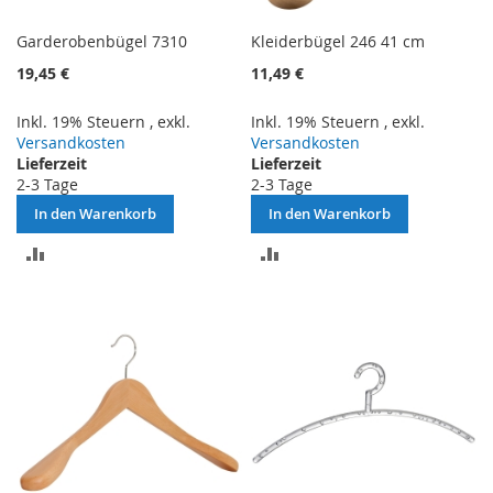
Garderobenbügel 7310
Kleiderbügel 246 41 cm
19,45 €
11,49 €
Inkl. 19% Steuern
,
exkl.
Inkl. 19% Steuern
,
exkl.
Versandkosten
Versandkosten
Lieferzeit
Lieferzeit
2-3 Tage
2-3 Tage
In den Warenkorb
In den Warenkorb
ZUR
ZUR
VERGLEICHSLISTE
VERGLEICHSLISTE
HINZUFÜGEN
HINZUFÜGEN