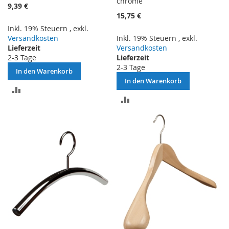
chrome
9,39 €
15,75 €
Inkl. 19% Steuern
,
exkl.
Versandkosten
Inkl. 19% Steuern
,
exkl.
Lieferzeit
Versandkosten
2-3 Tage
Lieferzeit
2-3 Tage
In den Warenkorb
In den Warenkorb
ZUR
ZUR
VERGLEICHSLISTE
VERGLEICHSLISTE
HINZUFÜGEN
HINZUFÜGEN