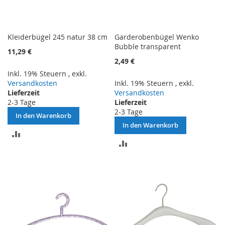
Kleiderbügel 245 natur 38 cm
Garderobenbügel Wenko
Bubble transparent
11,29 €
2,49 €
Inkl. 19% Steuern
,
exkl.
Versandkosten
Inkl. 19% Steuern
,
exkl.
Lieferzeit
Versandkosten
2-3 Tage
Lieferzeit
2-3 Tage
In den Warenkorb
In den Warenkorb
ZUR
ZUR
VERGLEICHSLISTE
VERGLEICHSLISTE
HINZUFÜGEN
HINZUFÜGEN