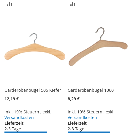
ZUR
ZUR
VERGLEICHSLISTE
VERGLEICHSLISTE
HINZUFÜGEN
HINZUFÜGEN
Garderobenbügel 506 Kiefer
Garderobenbügel 1060
12,19 €
8,29 €
Inkl. 19% Steuern
,
exkl.
Inkl. 19% Steuern
,
exkl.
Versandkosten
Versandkosten
Lieferzeit
Lieferzeit
2-3 Tage
2-3 Tage