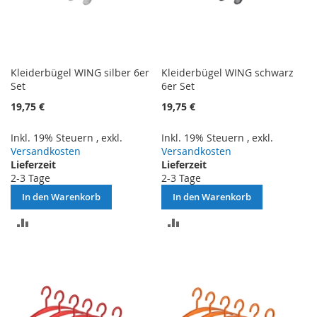
Kleiderbügel WING silber 6er
Kleiderbügel WING schwarz
Set
6er Set
19,75 €
19,75 €
Inkl. 19% Steuern
,
exkl.
Inkl. 19% Steuern
,
exkl.
Versandkosten
Versandkosten
Lieferzeit
Lieferzeit
2-3 Tage
2-3 Tage
In den Warenkorb
In den Warenkorb
ZUR
ZUR
VERGLEICHSLISTE
VERGLEICHSLISTE
HINZUFÜGEN
HINZUFÜGEN