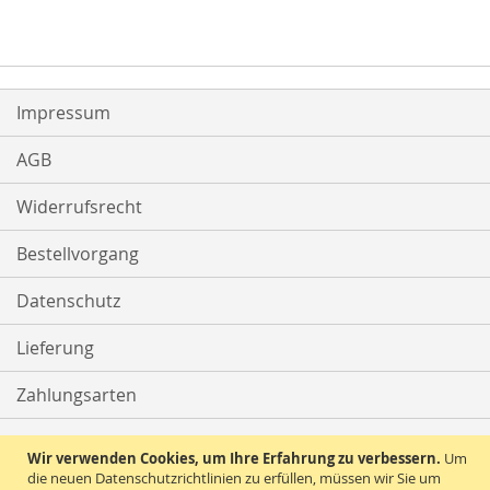
Impressum
AGB
Widerrufsrecht
Bestellvorgang
Datenschutz
Lieferung
Zahlungsarten
Kontakt
Wir verwenden Cookies, um Ihre Erfahrung zu verbessern.
Um
die neuen Datenschutzrichtlinien zu erfüllen, müssen wir Sie um