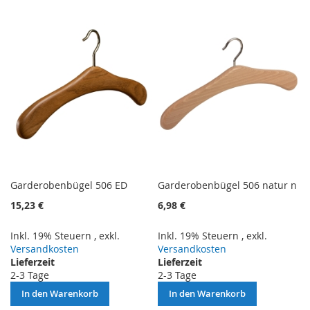
VERGLEICHSLISTE
HINZUFÜGEN
HINZUFÜGEN
Garderobenbügel 506 ED
Garderobenbügel 506 natur n
15,23 €
6,98 €
Inkl. 19% Steuern
,
exkl.
Inkl. 19% Steuern
,
exkl.
Versandkosten
Versandkosten
Lieferzeit
Lieferzeit
2-3 Tage
2-3 Tage
In den Warenkorb
In den Warenkorb