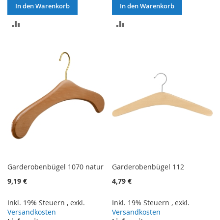
In den Warenkorb
In den Warenkorb
ZUR
ZUR
VERGLEICHSLISTE
VERGLEICHSLISTE
HINZUFÜGEN
HINZUFÜGEN
Garderobenbügel 1070 natur
Garderobenbügel 112
9,19 €
4,79 €
Inkl. 19% Steuern
,
exkl.
Inkl. 19% Steuern
,
exkl.
Versandkosten
Versandkosten