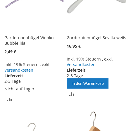
Garderobenbügel Wenko
Garderobenbügel Sevilla weiß
Bubble lila
16,95 €
2,49 €
Inkl. 19% Steuern
,
exkl.
Inkl. 19% Steuern
,
exkl.
Versandkosten
Versandkosten
Lieferzeit
Lieferzeit
2-3 Tage
2-3 Tage
In den Warenkorb
Nicht auf Lager
ZUR
ZUR
VERGLEICHSLISTE
VERGLEICHSLISTE
HINZUFÜGEN
HINZUFÜGEN