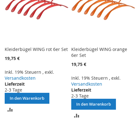
Kleiderbügel WING rot 6er Set
Kleiderbügel WING orange
6er Set
19,75 €
19,75 €
Inkl. 19% Steuern
,
exkl.
Versandkosten
Inkl. 19% Steuern
,
exkl.
Lieferzeit
Versandkosten
2-3 Tage
Lieferzeit
2-3 Tage
In den Warenkorb
In den Warenkorb
ZUR
ZUR
VERGLEICHSLISTE
VERGLEICHSLISTE
HINZUFÜGEN
HINZUFÜGEN