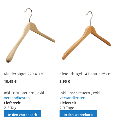
VERGLEICHSLISTE
VERGLEICHSLISTE
HINZUFÜGEN
HINZUFÜGEN
Kleiderbügel 229 41/30
Kleiderbügel 147 natur 25 cm
10,49 €
3,95 €
Inkl. 19% Steuern
,
exkl.
Inkl. 19% Steuern
,
exkl.
Versandkosten
Versandkosten
Lieferzeit
Lieferzeit
2-3 Tage
2-3 Tage
In den Warenkorb
In den Warenkorb