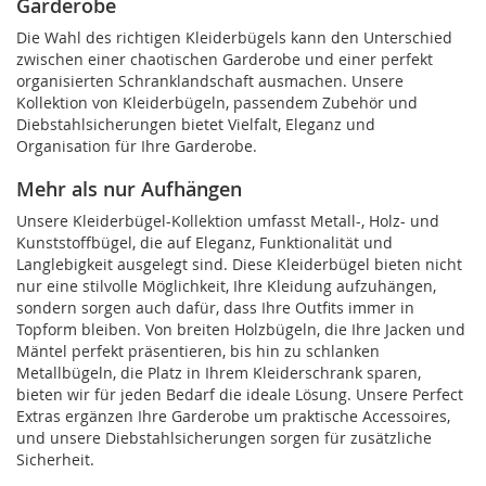
Garderobe
Seite
Die Wahl des richtigen Kleiderbügels kann den Unterschied
zwischen einer chaotischen Garderobe und einer perfekt
organisierten Schranklandschaft ausmachen. Unsere
Kollektion von Kleiderbügeln, passendem Zubehör und
Diebstahlsicherungen bietet Vielfalt, Eleganz und
Organisation für Ihre Garderobe.
Mehr als nur Aufhängen
Unsere Kleiderbügel-Kollektion umfasst Metall-, Holz- und
Kunststoffbügel, die auf Eleganz, Funktionalität und
Langlebigkeit ausgelegt sind. Diese Kleiderbügel bieten nicht
nur eine stilvolle Möglichkeit, Ihre Kleidung aufzuhängen,
sondern sorgen auch dafür, dass Ihre Outfits immer in
Topform bleiben. Von breiten Holzbügeln, die Ihre Jacken und
Mäntel perfekt präsentieren, bis hin zu schlanken
Metallbügeln, die Platz in Ihrem Kleiderschrank sparen,
bieten wir für jeden Bedarf die ideale Lösung. Unsere Perfect
Extras ergänzen Ihre Garderobe um praktische Accessoires,
und unsere Diebstahlsicherungen sorgen für zusätzliche
Sicherheit.