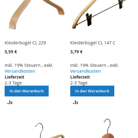
Kleiderbügel CL 229
Kleiderbügel CL 147 C
5,59 €
3,79 €
Inkl. 19% Steuern
,
exkl.
Inkl. 19% Steuern
,
exkl.
Versandkosten
Versandkosten
Lieferzeit
Lieferzeit
2-3 Tage
2-3 Tage
In den Warenkorb
In den Warenkorb
ZUR
ZUR
VERGLEICHSLISTE
VERGLEICHSLISTE
HINZUFÜGEN
HINZUFÜGEN