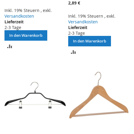
2,89 €
Inkl. 19% Steuern
,
exkl.
Versandkosten
Inkl. 19% Steuern
,
exkl.
Lieferzeit
Versandkosten
2-3 Tage
Lieferzeit
2-3 Tage
In den Warenkorb
In den Warenkorb
ZUR
ZUR
VERGLEICHSLISTE
VERGLEICHSLISTE
HINZUFÜGEN
HINZUFÜGEN