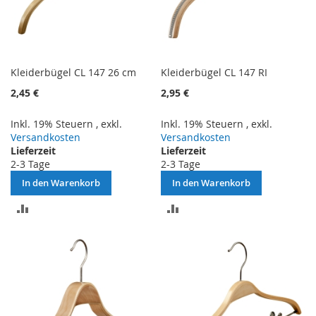
Kleiderbügel CL 147 26 cm
Kleiderbügel CL 147 RI
2,45 €
2,95 €
Inkl. 19% Steuern
,
exkl.
Inkl. 19% Steuern
,
exkl.
Versandkosten
Versandkosten
Lieferzeit
Lieferzeit
2-3 Tage
2-3 Tage
In den Warenkorb
In den Warenkorb
ZUR
ZUR
VERGLEICHSLISTE
VERGLEICHSLISTE
HINZUFÜGEN
HINZUFÜGEN