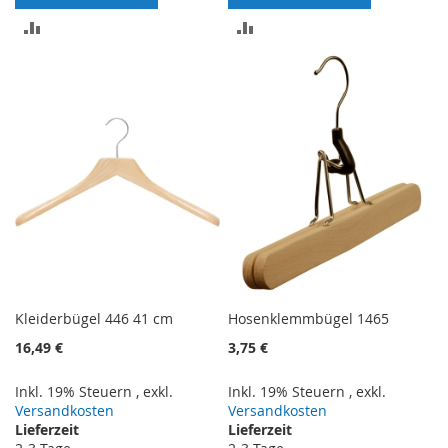
ZUR
ZUR
VERGLEICHSLISTE
VERGLEICHSLISTE
HINZUFÜGEN
HINZUFÜGEN
Kleiderbügel 446 41 cm
Hosenklemmbügel 1465
16,49 €
3,75 €
Inkl. 19% Steuern
,
exkl.
Inkl. 19% Steuern
,
exkl.
Versandkosten
Versandkosten
Lieferzeit
Lieferzeit