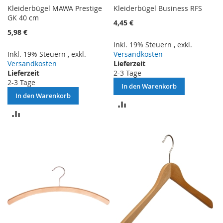
Kleiderbügel MAWA Prestige
Kleiderbügel Business RFS
GK 40 cm
4,45 €
5,98 €
Inkl. 19% Steuern
,
exkl.
Inkl. 19% Steuern
,
exkl.
Versandkosten
Versandkosten
Lieferzeit
Lieferzeit
2-3 Tage
2-3 Tage
In den Warenkorb
In den Warenkorb
ZUR
ZUR
VERGLEICHSLISTE
VERGLEICHSLISTE
HINZUFÜGEN
HINZUFÜGEN