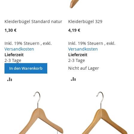
Kleiderbügel Standard natur
Kleiderbügel 329
1,30 €
4,19 €
Inkl. 19% Steuern
,
exkl.
Inkl. 19% Steuern
,
exkl.
Versandkosten
Versandkosten
Lieferzeit
Lieferzeit
2-3 Tage
2-3 Tage
Nicht auf Lager
In den Warenkorb
ZUR
ZUR
VERGLEICHSLISTE
VERGLEICHSLISTE
HINZUFÜGEN
HINZUFÜGEN