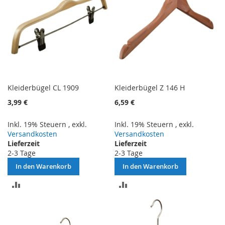
Kleiderbügel CL 1909
Kleiderbügel Z 146 H
3,99 €
6,59 €
Inkl. 19% Steuern
,
exkl.
Inkl. 19% Steuern
,
exkl.
Versandkosten
Versandkosten
Lieferzeit
Lieferzeit
2-3 Tage
2-3 Tage
In den Warenkorb
In den Warenkorb
ZUR
ZUR
VERGLEICHSLISTE
VERGLEICHSLISTE
HINZUFÜGEN
HINZUFÜGEN