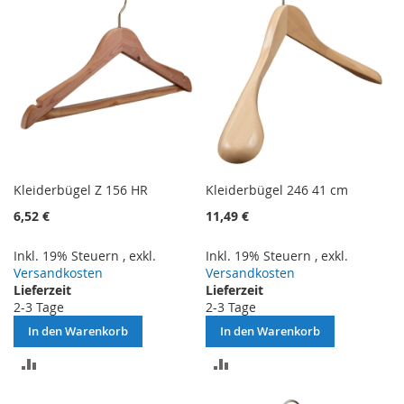
Kleiderbügel Z 156 HR
Kleiderbügel 246 41 cm
6,52 €
11,49 €
Inkl. 19% Steuern
,
exkl.
Inkl. 19% Steuern
,
exkl.
Versandkosten
Versandkosten
Lieferzeit
Lieferzeit
2-3 Tage
2-3 Tage
In den Warenkorb
In den Warenkorb
ZUR
ZUR
VERGLEICHSLISTE
VERGLEICHSLISTE