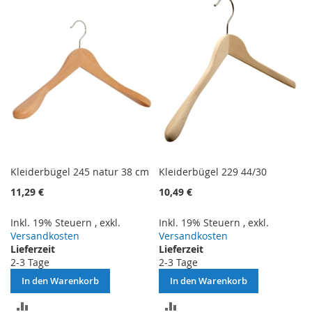
HINZUFÜGEN
HINZUFÜGEN
Kleiderbügel 245 natur 38 cm
Kleiderbügel 229 44/30
11,29 €
10,49 €
Inkl. 19% Steuern
,
exkl.
Inkl. 19% Steuern
,
exkl.
Versandkosten
Versandkosten
Lieferzeit
Lieferzeit
2-3 Tage
2-3 Tage
In den Warenkorb
In den Warenkorb
ZUR
ZUR