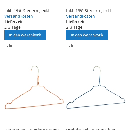
Inkl. 19% Steuern
,
exkl.
Inkl. 19% Steuern
,
exkl.
Versandkosten
Versandkosten
Lieferzeit
Lieferzeit
2-3 Tage
2-3 Tage
In den Warenkorb
In den Warenkorb
ZUR
ZUR
VERGLEICHSLISTE
VERGLEICHSLISTE
HINZUFÜGEN
HINZUFÜGEN
Drahtbügel Colorline orange
Drahtbügel Colorline blau