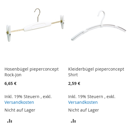
HINZUFÜGEN
HINZUFÜGEN
Hosenbügel pieperconcept
Kleiderbügel pieperconcept
Rock-Jon
Shirt
6,65 €
2,59 €
Inkl. 19% Steuern
,
exkl.
Inkl. 19% Steuern
,
exkl.
Versandkosten
Versandkosten
Nicht auf Lager
Nicht auf Lager
ZUR
ZUR
VERGLEICHSLISTE
VERGLEICHSLISTE