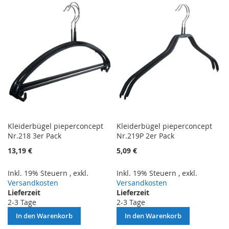
HINZUFÜGEN
HINZUFÜGEN
Kleiderbügel pieperconcept
Kleiderbügel pieperconcept
Nr.218 3er Pack
Nr.219P 2er Pack
13,19 €
5,09 €
Inkl. 19% Steuern
,
exkl.
Inkl. 19% Steuern
,
exkl.
Versandkosten
Versandkosten
Lieferzeit
Lieferzeit
2-3 Tage
2-3 Tage
In den Warenkorb
In den Warenkorb