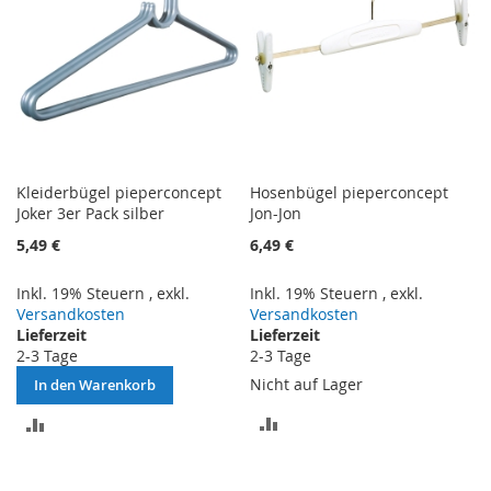
Kleiderbügel pieperconcept
Hosenbügel pieperconcept
Joker 3er Pack silber
Jon-Jon
5,49 €
6,49 €
Inkl. 19% Steuern
,
exkl.
Inkl. 19% Steuern
,
exkl.
Versandkosten
Versandkosten
Lieferzeit
Lieferzeit
2-3 Tage
2-3 Tage
Nicht auf Lager
In den Warenkorb
ZUR
ZUR
VERGLEICHSLISTE
VERGLEICHSLISTE