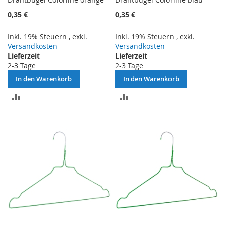
0,35 €
0,35 €
Inkl. 19% Steuern
,
exkl.
Inkl. 19% Steuern
,
exkl.
Versandkosten
Versandkosten
Lieferzeit
Lieferzeit
2-3 Tage
2-3 Tage
In den Warenkorb
In den Warenkorb
ZUR
ZUR
VERGLEICHSLISTE
VERGLEICHSLISTE
HINZUFÜGEN
HINZUFÜGEN