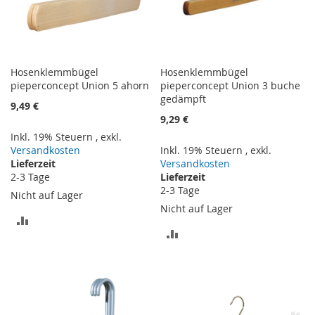
Hosenklemmbügel
Hosenklemmbügel
pieperconcept Union 5 ahorn
pieperconcept Union 3 buche
gedämpft
9,49 €
9,29 €
Inkl. 19% Steuern
,
exkl.
Versandkosten
Inkl. 19% Steuern
,
exkl.
Lieferzeit
Versandkosten
2-3 Tage
Lieferzeit
2-3 Tage
Nicht auf Lager
Nicht auf Lager
ZUR
ZUR
VERGLEICHSLISTE
VERGLEICHSLISTE
HINZUFÜGEN
HINZUFÜGEN