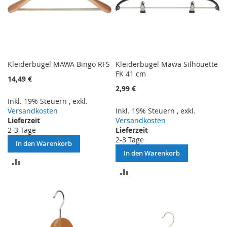
Kleiderbügel MAWA Bingo RFS
Kleiderbügel Mawa Silhouette
FK 41 cm
14,49 €
2,99 €
Inkl. 19% Steuern
,
exkl.
Versandkosten
Inkl. 19% Steuern
,
exkl.
Lieferzeit
Versandkosten
2-3 Tage
Lieferzeit
2-3 Tage
In den Warenkorb
In den Warenkorb
ZUR
ZUR
VERGLEICHSLISTE
VERGLEICHSLISTE
HINZUFÜGEN
HINZUFÜGEN