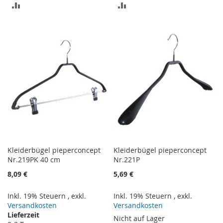
ZUR
ZUR
VERGLEICHSLISTE
VERGLEICHSLISTE
HINZUFÜGEN
HINZUFÜGEN
Kleiderbügel pieperconcept
Kleiderbügel pieperconcept
Nr.219PK 40 cm
Nr.221P
8,09 €
5,69 €
Inkl. 19% Steuern
,
exkl.
Inkl. 19% Steuern
,
exkl.
Versandkosten
Versandkosten
Lieferzeit
Nicht auf Lager