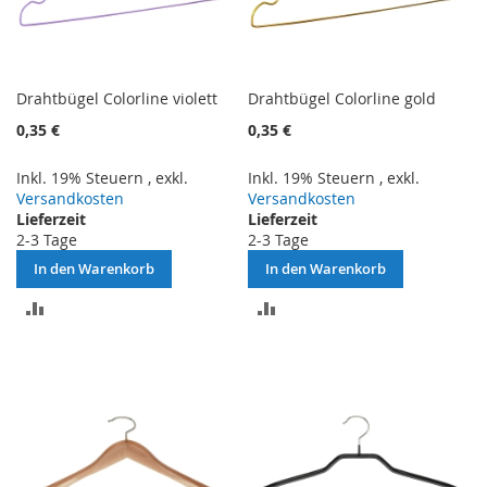
Drahtbügel Colorline violett
Drahtbügel Colorline gold
0,35 €
0,35 €
Inkl. 19% Steuern
,
exkl.
Inkl. 19% Steuern
,
exkl.
Versandkosten
Versandkosten
Lieferzeit
Lieferzeit
2-3 Tage
2-3 Tage
In den Warenkorb
In den Warenkorb
ZUR
ZUR
VERGLEICHSLISTE
VERGLEICHSLISTE
HINZUFÜGEN
HINZUFÜGEN