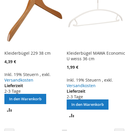
Kleiderbügel 229 38 cm
Kleiderbügel MAWA Economic
U weiss 36 cm
4,39 €
1,99 €
Inkl. 19% Steuern
,
exkl.
Versandkosten
Inkl. 19% Steuern
,
exkl.
Lieferzeit
Versandkosten
2-3 Tage
Lieferzeit
2-3 Tage
In den Warenkorb
In den Warenkorb
ZUR
ZUR
VERGLEICHSLISTE
VERGLEICHSLISTE
HINZUFÜGEN