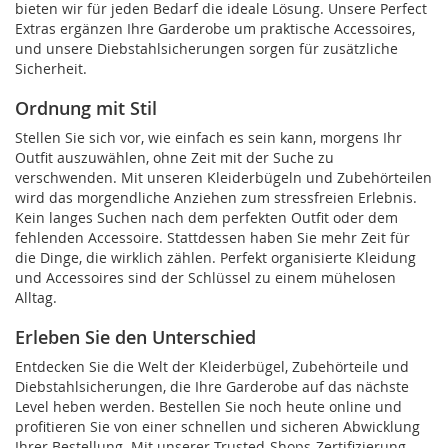
bieten wir für jeden Bedarf die ideale Lösung. Unsere Perfect
Extras ergänzen Ihre Garderobe um praktische Accessoires,
und unsere Diebstahlsicherungen sorgen für zusätzliche
Sicherheit.
Ordnung mit Stil
Stellen Sie sich vor, wie einfach es sein kann, morgens Ihr
Outfit auszuwählen, ohne Zeit mit der Suche zu
verschwenden. Mit unseren Kleiderbügeln und Zubehörteilen
wird das morgendliche Anziehen zum stressfreien Erlebnis.
Kein langes Suchen nach dem perfekten Outfit oder dem
fehlenden Accessoire. Stattdessen haben Sie mehr Zeit für
die Dinge, die wirklich zählen. Perfekt organisierte Kleidung
und Accessoires sind der Schlüssel zu einem mühelosen
Alltag.
Erleben Sie den Unterschied
Entdecken Sie die Welt der Kleiderbügel, Zubehörteile und
Diebstahlsicherungen, die Ihre Garderobe auf das nächste
Level heben werden. Bestellen Sie noch heute online und
profitieren Sie von einer schnellen und sicheren Abwicklung
Ihrer Bestellung. Mit unserer Trusted-Shops-Zertifizierung