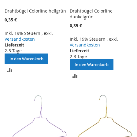
Drahtbügel Colorline hellgrün
Drahtbügel Colorline
dunkelgrün
0,35 €
0,35 €
Inkl. 19% Steuern
,
exkl.
Versandkosten
Inkl. 19% Steuern
,
exkl.
Lieferzeit
Versandkosten
2-3 Tage
Lieferzeit
2-3 Tage
In den Warenkorb
In den Warenkorb
ZUR
ZUR
VERGLEICHSLISTE
VERGLEICHSLISTE
HINZUFÜGEN
HINZUFÜGEN