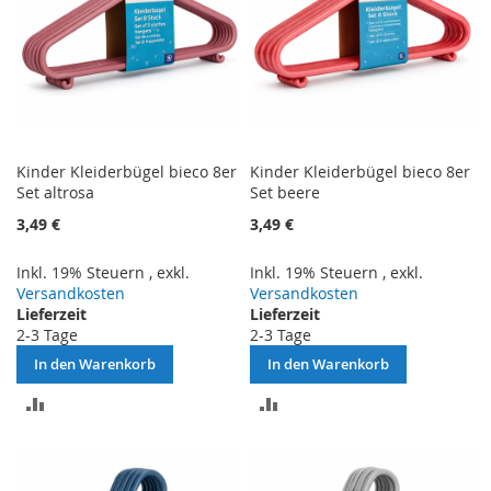
Kinder Kleiderbügel bieco 8er
Kinder Kleiderbügel bieco 8er
Set altrosa
Set beere
3,49 €
3,49 €
Inkl. 19% Steuern
,
exkl.
Inkl. 19% Steuern
,
exkl.
Versandkosten
Versandkosten
Lieferzeit
Lieferzeit
2-3 Tage
2-3 Tage
In den Warenkorb
In den Warenkorb
ZUR
ZUR
VERGLEICHSLISTE
VERGLEICHSLISTE
HINZUFÜGEN
HINZUFÜGEN