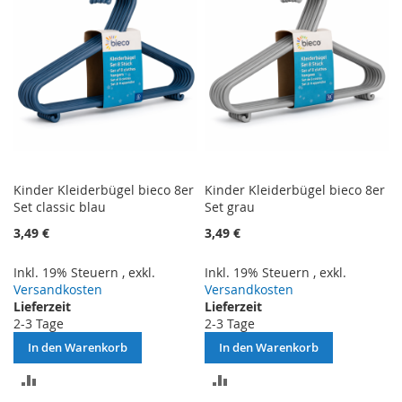
Kinder Kleiderbügel bieco 8er
Kinder Kleiderbügel bieco 8er
Set classic blau
Set grau
3,49 €
3,49 €
Inkl. 19% Steuern
,
exkl.
Inkl. 19% Steuern
,
exkl.
Versandkosten
Versandkosten
Lieferzeit
Lieferzeit
2-3 Tage
2-3 Tage
In den Warenkorb
In den Warenkorb
ZUR
ZUR