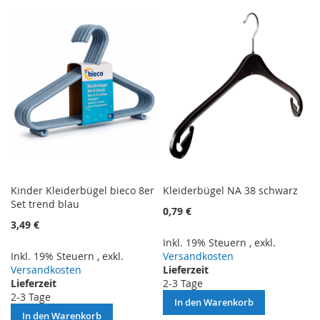
VERGLEICHSLISTE
VERGLEICHSLISTE
HINZUFÜGEN
HINZUFÜGEN
Kinder Kleiderbügel bieco 8er
Kleiderbügel NA 38 schwarz
Set trend blau
0,79 €
3,49 €
Inkl. 19% Steuern
,
exkl.
Inkl. 19% Steuern
,
exkl.
Versandkosten
Versandkosten
Lieferzeit
Lieferzeit
2-3 Tage
2-3 Tage
In den Warenkorb
In den Warenkorb