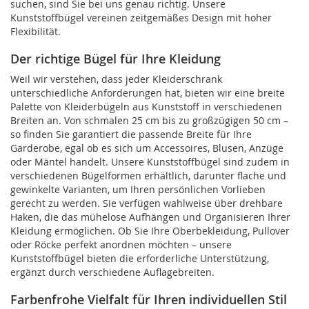
suchen, sind Sie bei uns genau richtig. Unsere
Kunststoffbügel vereinen zeitgemäßes Design mit hoher
Flexibilität.
Der richtige Bügel für Ihre Kleidung
Weil wir verstehen, dass jeder Kleiderschrank
unterschiedliche Anforderungen hat, bieten wir eine breite
Palette von Kleiderbügeln aus Kunststoff in verschiedenen
Breiten an. Von schmalen 25 cm bis zu großzügigen 50 cm –
so finden Sie garantiert die passende Breite für Ihre
Garderobe, egal ob es sich um Accessoires, Blusen, Anzüge
oder Mäntel handelt. Unsere Kunststoffbügel sind zudem in
verschiedenen Bügelformen erhältlich, darunter flache und
gewinkelte Varianten, um Ihren persönlichen Vorlieben
gerecht zu werden. Sie verfügen wahlweise über drehbare
Haken, die das mühelose Aufhängen und Organisieren Ihrer
Kleidung ermöglichen. Ob Sie Ihre Oberbekleidung, Pullover
oder Röcke perfekt anordnen möchten – unsere
Kunststoffbügel bieten die erforderliche Unterstützung,
ergänzt durch verschiedene Auflagebreiten.
Farbenfrohe Vielfalt für Ihren individuellen Stil