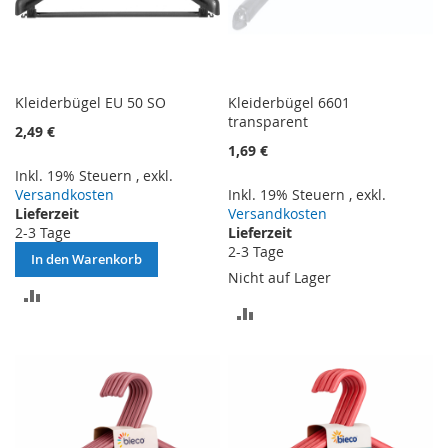
Kleiderbügel EU 50 SO
Kleiderbügel 6601
transparent
2,49 €
1,69 €
Inkl. 19% Steuern
,
exkl.
Versandkosten
Inkl. 19% Steuern
,
exkl.
Lieferzeit
Versandkosten
2-3 Tage
Lieferzeit
2-3 Tage
In den Warenkorb
Nicht auf Lager
ZUR
ZUR
VERGLEICHSLISTE
VERGLEICHSLISTE
HINZUFÜGEN
HINZUFÜGEN