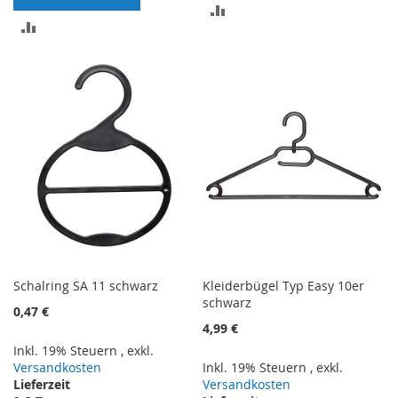
ZUR
ZUR
VERGLEICHSLISTE
VERGLEICHSLISTE
HINZUFÜGEN
HINZUFÜGEN
Schalring SA 11 schwarz
Kleiderbügel Typ Easy 10er
schwarz
0,47 €
4,99 €
Inkl. 19% Steuern
,
exkl.
Versandkosten
Inkl. 19% Steuern
,
exkl.
Lieferzeit
Versandkosten